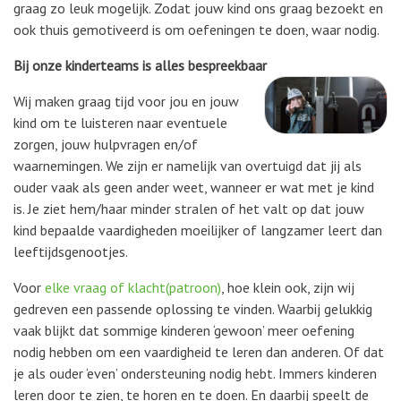
graag zo leuk mogelijk. Zodat jouw kind ons graag bezoekt en
ook thuis gemotiveerd is om oefeningen te doen, waar nodig.
Bij onze kinderteams is alles bespreekbaar
Wij maken graag tijd voor jou en jouw
kind om te luisteren naar eventuele
zorgen, jouw hulpvragen en/of
waarnemingen. We zijn er namelijk van overtuigd dat jij als
ouder vaak als geen ander weet, wanneer er wat met je kind
is. Je ziet hem/haar minder stralen of het valt op dat jouw
kind bepaalde vaardigheden moeilijker of langzamer leert dan
leeftijdsgenootjes.
Voor
elke vraag of klacht(patroon)
, hoe klein ook, zijn wij
gedreven een passende oplossing te vinden. Waarbij gelukkig
vaak blijkt dat sommige kinderen ‘gewoon’ meer oefening
nodig hebben om een vaardigheid te leren dan anderen. Of dat
je als ouder ‘even’ ondersteuning nodig hebt. Immers kinderen
leren door te zien, te horen en te doen. En daarbij speelt de