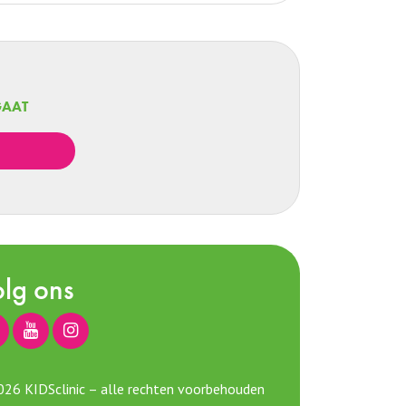
GAAT
lg ons
26 KIDSclinic – alle rechten voorbehouden