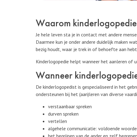
Waarom kinderlogopedie
Je hele leven sta je in contact met andere mens
Daarmee kun je onder andere duidelijk maken wat j
bezig houdt, waar je trek in of behoefte aan hebt
Kinderlogopedie helpt wanneer het aanleren of u
Wanneer kinderlogopedi
De kinderlogopedist is gespecialiseerd in het geb
ondersteunen bij het (aan)leren van diverse vaard
verstaanbaar spreken
durven spreken
vertellen
algehele communicatie: voldoende woorde
het begrijpen van de ander en zelf begrep