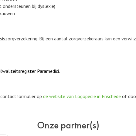
t ondersteunen bij dyslexie)
n kauwen
siszorgverzekering. Bij een aantal zorgverzekeraars kan een verwijz
Kwaliteitsregister Paramedici.
t contactformulier op
de website van Logopedie in Enschede
of door
Onze partner(s)