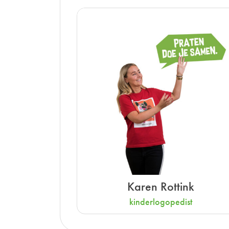
Karen Rottink
kinderlogopedist