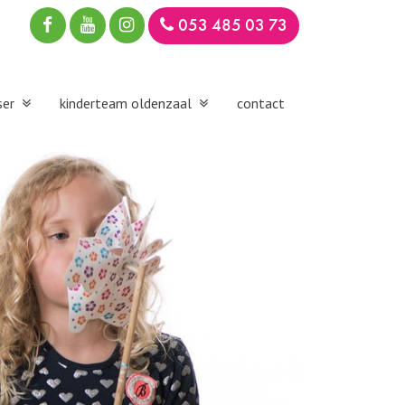
053 485 03 73
ser
kinderteam oldenzaal
contact