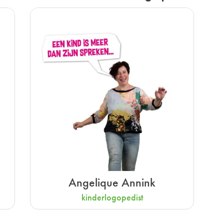
Angelique Annink
kinderlogopedist