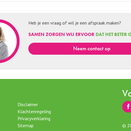
Heb je een vraag of wil je een afspraak maken?
SAMEN ZORGEN WIJ ERVOOR
DAT HET BETER 
neem contact op
Vo
Disclaimer
Klachtenregeling
Privacyverklaring
© 20
Sitemap