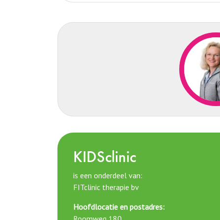
KIDSclinic
is een onderdeel van:
FITclinic therapie bv
Hoofdlocatie en postadres:
Roomweg 180