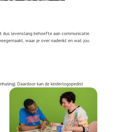
eft dus levenslang behoefte aan communicatie.
bt meegemaakt, waar je over nadenkt en wat jou
emhaling). Daardoor kan de kinderlogopedist