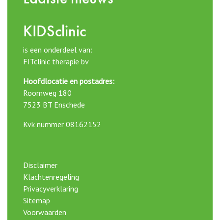
KIDSclinic
is een onderdeel van:
FITclinic therapie bv
Hoofdlocatie en postadres:
Roomweg 180
7523 BT Enschede
Kvk nummer 08162152
Disclaimer
Klachtenregeling
Privacyverklaring
Sitemap
Voorwaarden