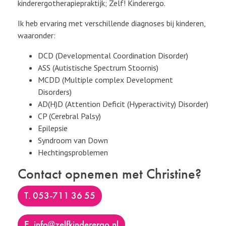
kinderergotherapiepraktijk; Zelf! Kinderergo.
Ik heb ervaring met verschillende diagnoses bij kinderen,
waaronder:
DCD (Developmental Coordination Disorder)
ASS (Autistische Spectrum Stoornis)
MCDD (Multiple complex Development
Disorders)
AD(H)D (Attention Deficit (Hyperactivity) Disorder)
CP (Cerebral Palsy)
Epilepsie
Syndroom van Down
Hechtingsproblemen
Contact opnemen met Christine?
t. 053-711 36 55
e. info@zelfkinderergo.nl