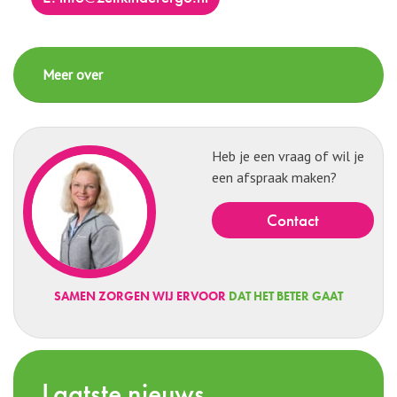
Meer over
Heb je een vraag of wil je
een afspraak maken?
contact
SAMEN ZORGEN WIJ ERVOOR
DAT HET BETER GAAT
Laatste nieuws