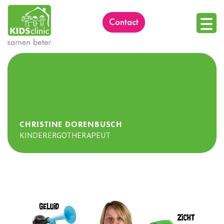
Skip
to
contact
content
CHRISTINE DORENBUSCH
KINDERERGOTHERAPEUT