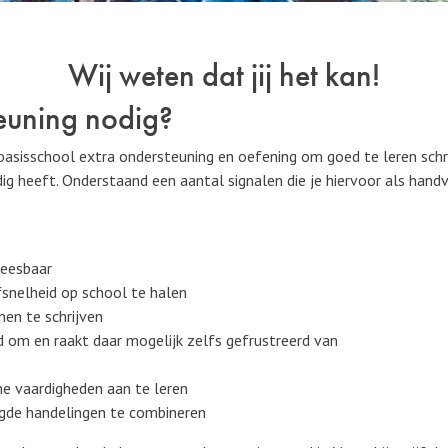
Wij weten dat jij het kan!
euning nodig?
 basisschool extra ondersteuning en oefening om goed te leren schrij
ig heeft. Onderstaand een aantal signalen die je hiervoor als handv
leesbaar
snelheid op school te halen
nen te schrijven
erd om en raakt daar mogelijk zelfs gefrustreerd van
he vaardigheden aan te leren
igde handelingen te combineren