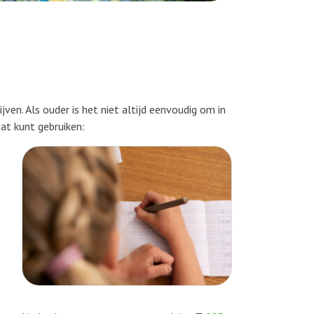
ven. Als ouder is het niet altijd eenvoudig om in
at kunt gebruiken: