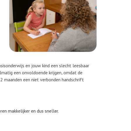
asisonderwijs en jouw kind een slecht leesbaar
gelmatig een onvoldoende krijgen, omdat de
1-2 maanden een niet verbonden handschrift
ren makkelijker en dus sneller.