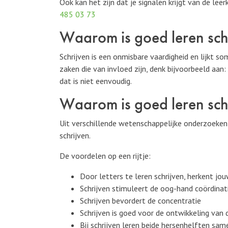
Ook kan het zijn dat je signalen krijgt van de lee
485 03 73
Waarom is goed leren schr
Schrijven is een onmisbare vaardigheid en lijkt so
zaken die van invloed zijn, denk bijvoorbeeld aa
dat is niet eenvoudig.
Waarom is goed leren schr
Uit verschillende wetenschappelijke onderzoeken b
schrijven.
De voordelen op een rijtje:
Door letters te leren schrijven, herkent jouw
Schrijven stimuleert de oog-hand coördinat
Schrijven bevordert de concentratie
Schrijven is goed voor de ontwikkeling van 
Bij schrijven leren beide hersenhelften sa