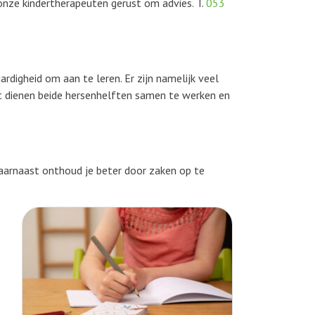
l onze kindertherapeuten gerust om advies. T.
053
ardigheid om aan te leren. Er zijn namelijk veel
st dienen beide hersenhelften samen te werken en
 Daarnaast onthoud je beter door zaken op te