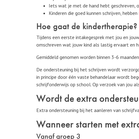
Iets wat je met de hand hebt geschreven, o
Kinderen die goed kunnen schrijven, hebben
Hoe gaat de kindertherapie?
Tijdens een eerste intakegesprek met jou en jouw
omschreven wat jouw kind als lastig ervaart en 
Gemiddeld genomen worden binnen 3-6 maanden de
De ondersteuning bij het schrijven wordt verzorg
in principe door één vaste behandelaar wordt beg
schrijfonderwijs op school. Op verzoek van jou a
Wordt de extra onderste
Extra ondersteuning bij het aanleren van schrijfv
Wanneer starten met extr
Vanaf groep 3