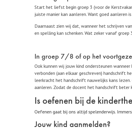
Start het liefst begin groep 3 (voor de Kerstvakant
juiste manier kan aanleren. Want goed aanleren is
Daarnaast zien wij dat, wanneer het schrijven va
en spelling kan schenken. Wat zeker vanaf groep 3 
In groep 7/8 of op het voortgeze
Ook kunnen wij jouw kind ondersteunen wanneer hi
verbonden (aan elkaar geschreven) handschrift he
leerkracht het handschrift nauwelijks kans lezen
aanleren. Zodat de docent het handschrift beter
Is oefenen bij de kindert
Oefenen gaat bij ons altijd spelenderwijs. Immers
Jouw kind aanmelden?