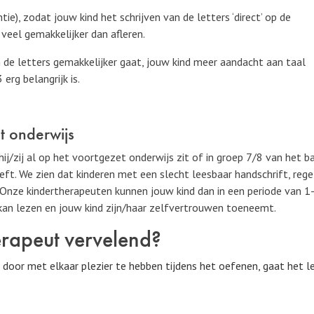
ie), zodat jouw kind het schrijven van de letters ‘direct’ op de
 veel gemakkelijker dan afleren.
n de letters gemakkelijker gaat, jouw kind meer aandacht aan taal
erg belangrijk is.
t onderwijs
j/zij al op het voortgezet onderwijs zit of in groep 7/8 van het b
eft. We zien dat kinderen met een slecht leesbaar handschrift, re
. Onze kindertherapeuten kunnen jouw kind dan in een periode van 
 kan lezen en jouw kind zijn/haar zelfvertrouwen toeneemt.
herapeut vervelend?
 door met elkaar plezier te hebben tijdens het oefenen, gaat het le