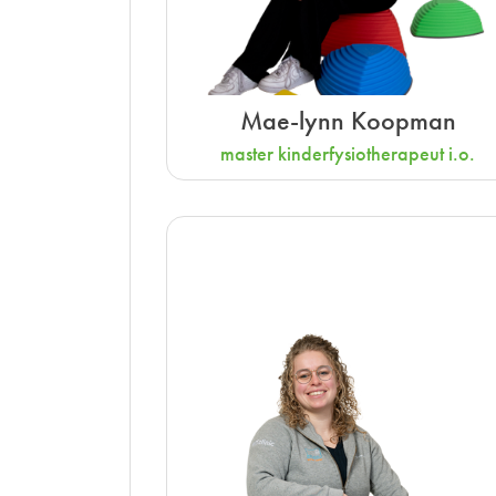
Mae-lynn Koopman
master kinderfysiotherapeut i.o.