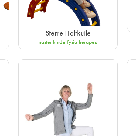
Sterre Holtkuile
master kinderfysiotherapeut