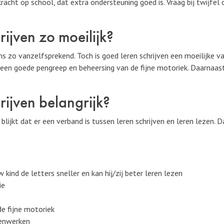
rkracht op school, dat extra ondersteuning goed is. Vraag bij twijfe
ijven zo moeilijk?
ms zo vanzelfsprekend. Toch is goed leren schrijven een moeilijke va
n: een goede pengreep en beheersing van de fijne motoriek. Daarnaa
ijven belangrijk?
lijkt dat er een verband is tussen leren schrijven en leren lezen.
 kind de letters sneller en kan hij/zij beter leren lezen
ie
de fijne motoriek
menwerken