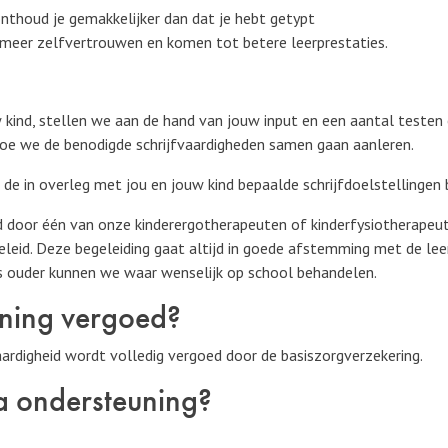
nthoud je gemakkelijker dan dat je hebt getypt
 meer zelfvertrouwen en komen tot betere leerprestaties.
 kind, stellen we aan de hand van jouw input en een aantal testen 
hoe we de benodigde schrijfvaardigheden samen gaan aanleren.
 in overleg met jou en jouw kind bepaalde schrijfdoelstellingen 
d door één van onze kinderergotherapeuten of kinderfysiotherapeut
eleid. Deze begeleiding gaat altijd in goede afstemming met de lee
ls ouder kunnen we waar wenselijk op school behandelen.
uning vergoed?
aardigheid wordt volledig vergoed door de basiszorgverzekering.
a ondersteuning?