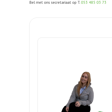
Bel met ons secretariaat op T.
053 485 03 73