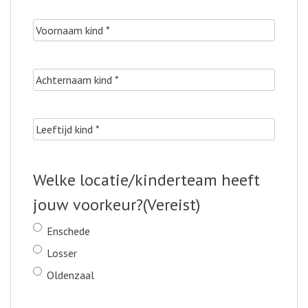
Voornaam
kind
(Vereist)
Achternaam
kind
(Vereist)
Leeftijd
kind
(Vereist)
Welke locatie/kinderteam heeft
jouw voorkeur?
(Vereist)
Enschede
Losser
Oldenzaal