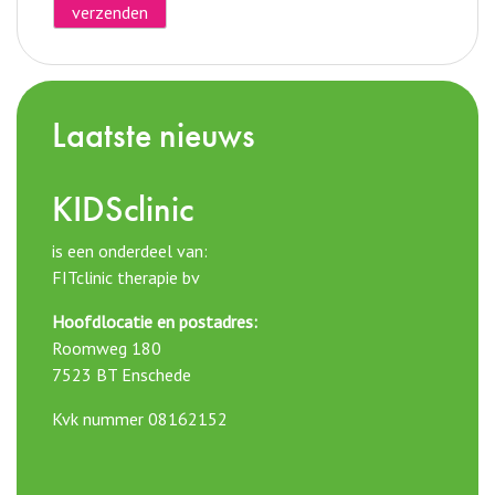
Laatste nieuws
KIDSclinic
is een onderdeel van:
FITclinic therapie bv
Hoofdlocatie en postadres:
Roomweg 180
7523 BT Enschede
Kvk nummer 08162152