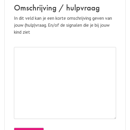
Omschrijving / hulpvraag
In dit veld kan je een korte omschrijving geven van
jouw (hulp)vraag. En/of de signalen die je bij jouw
kind ziet
Omschrijving
/
hulpvraag
(Vereist)