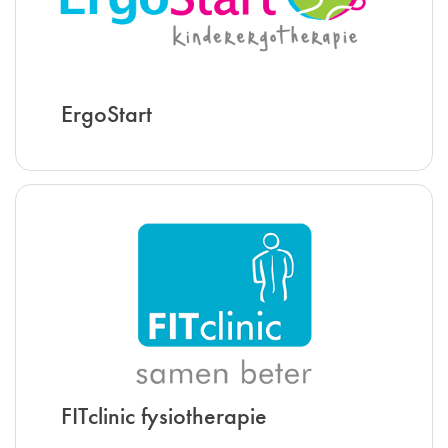
ErgoStart
FITclinic fysiotherapie