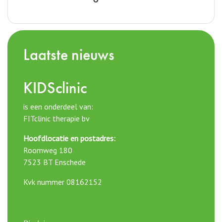
Laatste nieuws
KIDSclinic
is een onderdeel van:
FITclinic therapie bv
Hoofdlocatie en postadres:
Roomweg 180
7523 BT Enschede
Kvk nummer 08162152