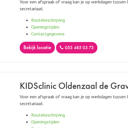
Voor een afspraak of vraag kan je op werkdagen tussen
secretariaat.
Routebeschrijving
Openingstijden
Contactgegevens
bekijk locatie
053 485 03 73
KIDSclinic Oldenzaal de Gra
Voor een afspraak of vraag kan je op werkdagen tussen
secretariaat.
Routebeschrijving
Openingstijden