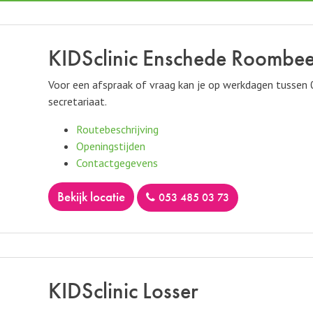
KIDSclinic Enschede Roombe
Voor een afspraak of vraag kan je op werkdagen tussen
secretariaat.
Routebeschrijving
Openingstijden
Contactgegevens
bekijk locatie
053 485 03 73
KIDSclinic Losser